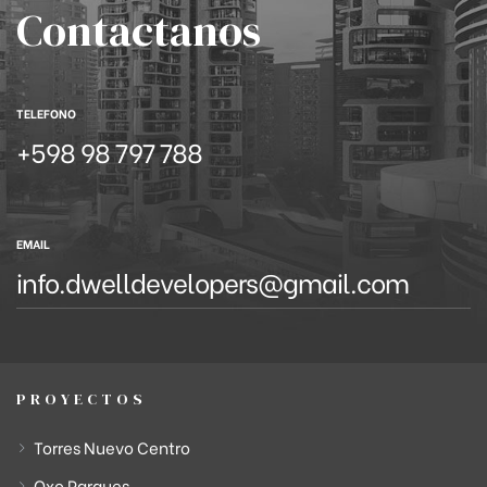
Contactanos
TELEFONO
+598 98 797 788
EMAIL
info.dwelldevelopers@gmail.com
PROYECTOS
Torres Nuevo Centro
Oxo Parques